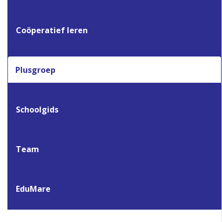
Coöperatief leren
Plusgroep
Schoolgids
Team
EduMare