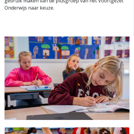
gebruik maken van de plusgroep van het Voortgezet
Onderwijs naar keuze.