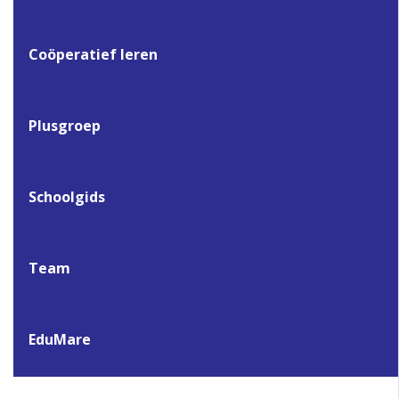
Coöperatief leren
Plusgroep
Schoolgids
Team
EduMare