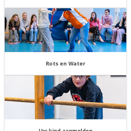
Rots en Water
Uw kind aanmelden