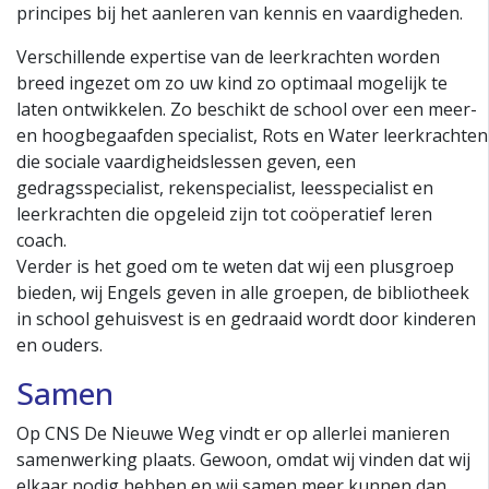
principes bij het aanleren van kennis en vaardigheden.
Verschillende expertise van de leerkrachten worden
breed ingezet om zo uw kind zo optimaal mogelijk te
laten ontwikkelen. Zo beschikt de school over een meer-
en hoogbegaafden specialist, Rots en Water leerkrachten
die sociale vaardigheidslessen geven, een
gedragsspecialist, rekenspecialist, leesspecialist en
leerkrachten die opgeleid zijn tot coöperatief leren
coach.
Verder is het goed om te weten dat wij een plusgroep
bieden, wij Engels geven in alle groepen, de bibliotheek
in school gehuisvest is en gedraaid wordt door kinderen
en ouders.
Samen
Op CNS De Nieuwe Weg vindt er op allerlei manieren
samenwerking plaats. Gewoon, omdat wij vinden dat wij
elkaar nodig hebben en wij samen meer kunnen dan